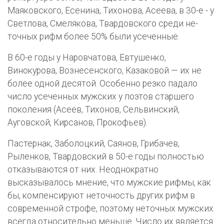
Маяковского, Есенина, Тихонова, Асеева, в 30-е - у
Светлова, Смелякова, Твардовского среди не­
точных рифм более 50% были усеченные.
В 60-е годы у Наровчатова, Евтушенко,
Винокурова, Вознесенского, Казаковой — их не
более одной десятой. Особенно резко падало
число усеченных мужских у поэтов старшего
поколения (Асеев, Тихонов, Сельвинский,
Ауговской, Кирсанов, Прокофьев).
Пастернак, За­болоцкий, Саянов, Грибачев,
Рыленков, Твардовский в 50-е годы полностью
отказываются от них. Неоднократно
высказывалось мнение, что мужские рифмы, как
бы, компенсируют неточность других рифм в
современной строфе, поэтому неточных мужских
все­гда относительно меньше. Число их является