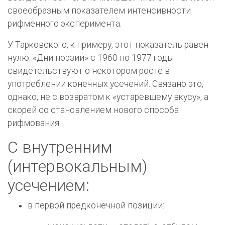
своеобраз­ным показателем интенсивности
рифменного экспери­мента.
У Тарковского, к примеру, этот показатель равен
нулю. «Дни поэзии» с 1960 по 1977 годы
свидетельствуют о некотором росте в
употреблении конечных усечений. Связано это,
однако, не с возвратом к «устаревшему вку­су», а
скорей со становлением нового способа
рифмова­ния.
С внутренним
(интервокальным)
усечением:
в первой предконечной позиции: