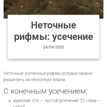
Неточные
рифмы: усечение
24/04/2020
Неточные усеченные рифмы условно можно
разделить на несколько видов.
С конечным усечением:
мужские: сто — пустой (усечение “j”), гла­за —
назаД;